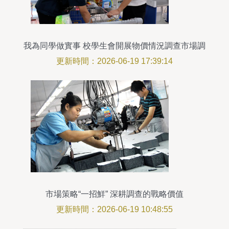
我為同學做實事 校學生會開展物價情況調查市場調
研紀實
更新時間：2026-06-19 17:39:14
市場策略“一招鮮” 深耕調查的戰略價值
更新時間：2026-06-19 10:48:55