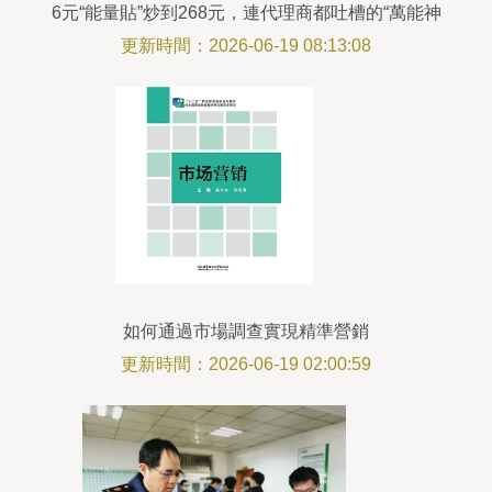
6元“能量貼”炒到268元，連代理商都吐槽的“萬能神
器”終于被盯上了
更新時間：2026-06-19 08:13:08
如何通過市場調查實現精準營銷
更新時間：2026-06-19 02:00:59