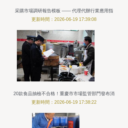
采購市場調研報告模板 —— 代理代辦行業應用指
南
更新時間：2026-06-19 17:39:08
20款食品抽檢不合格！重慶市市場監管部門發布消
費提示，趕緊檢查你家廚房
更新時間：2026-06-19 17:38:22