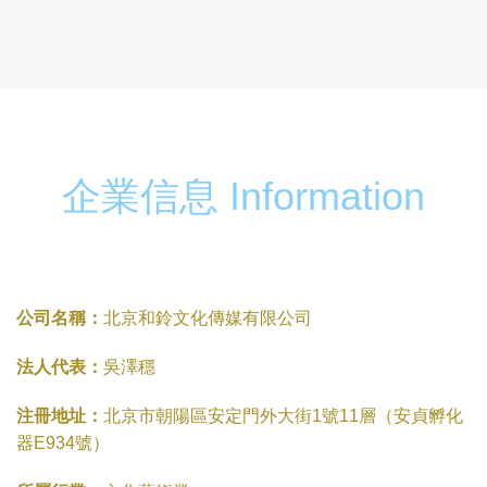
企業信息 Information
公司名稱：
北京和鈴文化傳媒有限公司
法人代表：
吳澤穩
注冊地址：
北京市朝陽區安定門外大街1號11層（安貞孵化
器E934號）