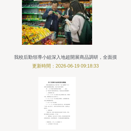
我校后勤領導小組深入地超開展商品調研，全面摸
底市場情況
更新時間：2026-06-19 09:18:33