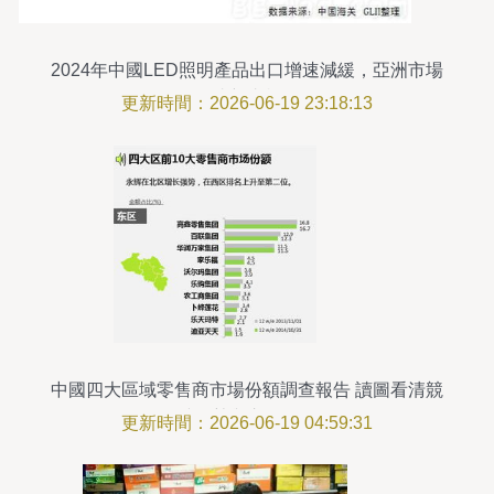
2024年中國LED照明產品出口增速減緩，亞洲市場
成新支柱
更新時間：2026-06-19 23:18:13
中國四大區域零售商市場份額調查報告 讀圖看清競
爭優勢與市場格局
更新時間：2026-06-19 04:59:31