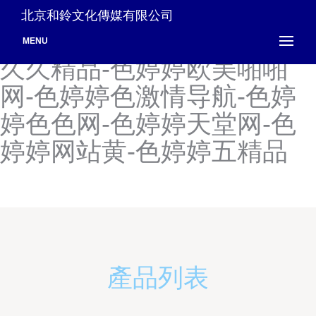
色婷婷激情基地-色婷婷久久
北京和鈴文化傳媒有限公司
爱-色婷婷久久国产-色婷婷
MENU
久久精品-色婷婷欧美啪啪
网-色婷婷色激情导航-色婷
婷色色网-色婷婷天堂网-色
婷婷网站黄-色婷婷五精品
產品列表