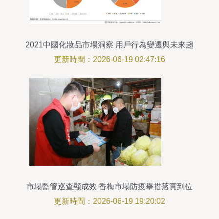
2021中國化妝品市場洞察 用戶行為變遷與未來趨
勢預判
更新時間：2026-06-19 02:47:16
市場監管巡查顯成效 香梅市場防疫舉措落實到位
更新時間：2026-06-19 19:20:02