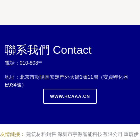
聯系我們 Contact
電話：010-808**
地址：北京市朝陽區安定門外大街1號11層（安貞孵化器
E934號）
WWW.HCAAA.CN
友情鏈接：
建筑材料銷售
深圳市宇源智能科技有限公司
重慶伊