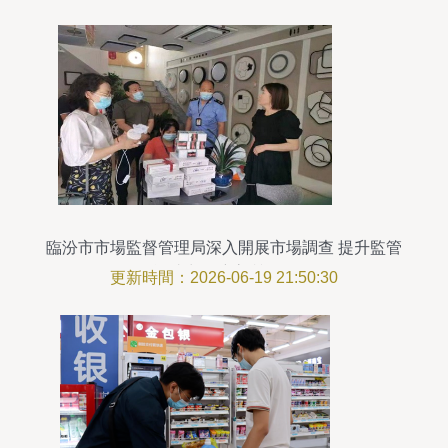
臨汾市市場監督管理局深入開展市場調查 提升監管
效能助力經濟高質量發展
更新時間：2026-06-19 21:50:30